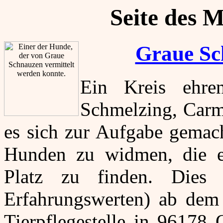
Seite des 
Graue Sc
Ein Kreis ehren
Schmelzing, Carm
es sich zur Aufgabe gemach
Hunden zu widmen, die e
Platz zu finden. Dies
Erfahrungswerten) ab dem 
Tierpflegestelle in 96178