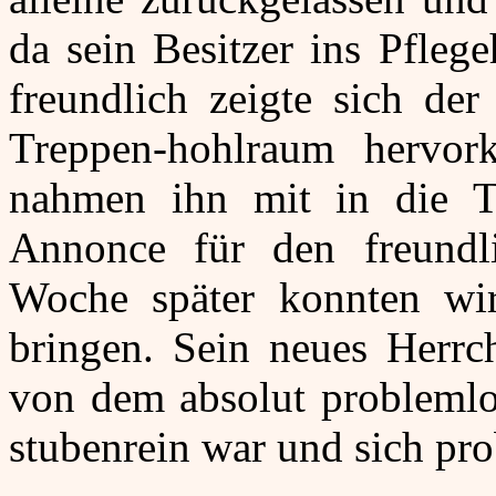
da sein Besitzer ins Pfleg
freundlich zeigte sich der
Treppen-hohlraum hervo
nahmen ihn mit in die Tie
Annonce für den freundli
Woche später konnten wi
bringen. Sein neues Herrc
von dem absolut problemlo
stubenrein war und sich pr