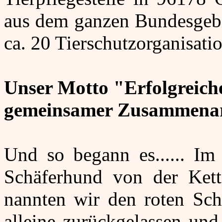
aus dem ganzen Bundesgebi
ca. 20 Tierschutzorganisat
Unser Motto "Erfolgreiche
gemeinsamer Zusammenar
Und so begann es...... Im
Schäferhund von der Kett
nannten wir den roten Sch
alleine zurückgelassen und