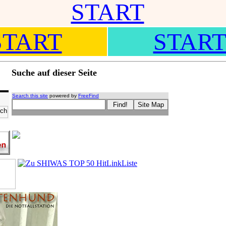
START
START
STAR
Suche auf dieser Seite
Search this site
powered by
FreeFind