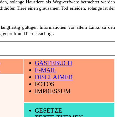
erden, solange Haustiere als Wegwerfware betrachtet werden
chthöfen Tiere einen grausamen Tod erleiden, solange ist der
 langfristig gültigen Informationen vor allem Links zu den
 geprüft und berücksichtigt.
T
GÄSTEBUCH
E-MAIL
DISCLAIMER
FOTOS
IMPRESSUM
GESETZE