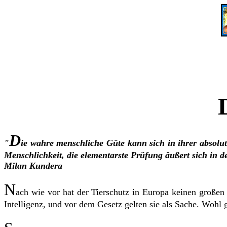
D
"
ie wahre menschliche Güte kann sich in ihrer absolu
Menschlichkeit, die elementarste Prüfung äußert sich in d
Milan Kundera
N
ach wie vor hat der Tierschutz in Europa keinen großen 
Intelligenz, und vor dem Gesetz gelten sie als Sache. Wohl 