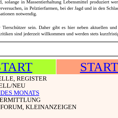
rd, solange in Massentierhaltung Lebensmittel produziert w
rversuchen, in Pelztierfarmen, bei der Jagd und in den Schla
sationen notwendig.
er Tierschützer sein. Daher gibt es hier neben aktuellen und
itiken sind jederzeit willkommen und werden stets kurzfristig
START
STAR
LLE, REGISTER
ELL/NEU
 DES MONATS
VERMITTLUNG
 FORUM, KLEINANZEIGEN