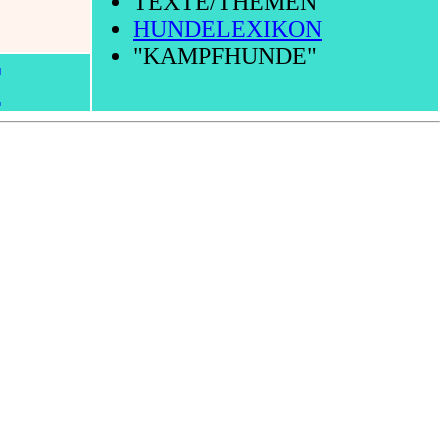
TEXTE/THEMEN
HUNDELEXIKON
"KAMPFHUNDE"
T