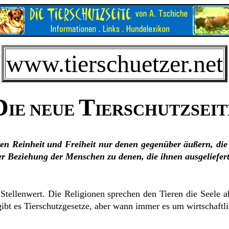
www.tierschuetzer.net
D
T
IE NEUE
IERSCHUTZSEIT
ten Reinheit und Freiheit nur denen gegenüber äußern, die
er Beziehung der Menschen zu denen, die ihnen ausgeliefert
Stellenwert. Die Religionen sprechen den Tieren die Seele a
gibt es Tierschutzgesetze, aber wann immer es um wirtschaftli