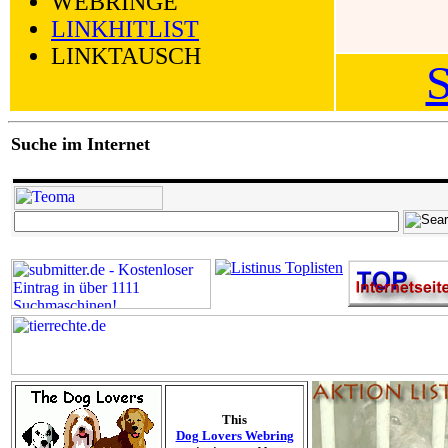
WEBRINGE
LINKHITLIST
LINKTAUSCH
Suche im Internet
This
Dog Lovers Webring